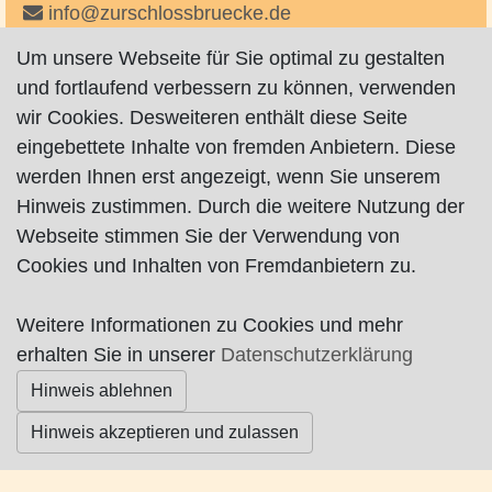
info@zurschlossbruecke.de
http://www.zurschlossbruecke.de
Um unsere Webseite für Sie optimal zu gestalten
auf Instagram
und fortlaufend verbessern zu können, verwenden
wir Cookies. Desweiteren enthält diese Seite
eingebettete Inhalte von fremden Anbietern. Diese
werden Ihnen erst angezeigt, wenn Sie unserem
Hinweis zustimmen. Durch die weitere Nutzung der
Webseite stimmen Sie der Verwendung von
Cookies und Inhalten von Fremdanbietern zu.
Impressum
|
Datenschutz
|
AGB
Weitere Informationen zu Cookies und mehr
© Worpswede24 2015-2026
erhalten Sie in unserer
Datenschutzerklärung
Hinweis ablehnen
Hinweis akzeptieren und zulassen