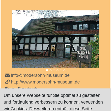
Vorheriges
Nächste
info@modersohn-museum.de
http://www.modersohn-museum.de
auf Facebook
auf Instagram
Um unsere Webseite für Sie optimal zu gestalten
und fortlaufend verbessern zu können, verwenden
wir Cookies. Desweiteren enthält diese Seite