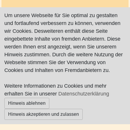
Um unsere Webseite für Sie optimal zu gestalten
und fortlaufend verbessern zu können, verwenden
wir Cookies. Desweiteren enthält diese Seite
Impressum
|
Datenschutz
|
AGB
eingebettete Inhalte von fremden Anbietern. Diese
werden Ihnen erst angezeigt, wenn Sie unserem
© Worpswede24 2015-2026
Hinweis zustimmen. Durch die weitere Nutzung der
Webseite stimmen Sie der Verwendung von
Cookies und Inhalten von Fremdanbietern zu.
Weitere Informationen zu Cookies und mehr
erhalten Sie in unserer
Datenschutzerklärung
Hinweis ablehnen
Hinweis akzeptieren und zulassen