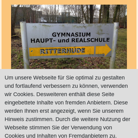
Um unsere Webseite für Sie optimal zu gestalten
sekretariat@gymnasium-ritterhude.de
und fortlaufend verbessern zu können, verwenden
http://www.gymnasium-ritterhude.info
wir Cookies. Desweiteren enthält diese Seite
eingebettete Inhalte von fremden Anbietern. Diese
werden Ihnen erst angezeigt, wenn Sie unserem
Hinweis zustimmen. Durch die weitere Nutzung der
Webseite stimmen Sie der Verwendung von
Karte nur sichtbar, wenn Cookies erlaubt!
Cookies und Inhalten von Fremdanbietern zu.