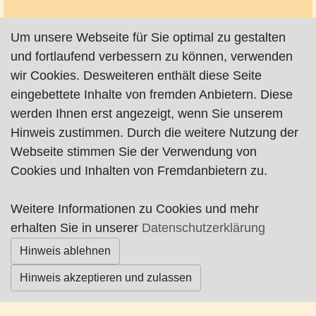
Um unsere Webseite für Sie optimal zu gestalten
und fortlaufend verbessern zu können, verwenden
wir Cookies. Desweiteren enthält diese Seite
Impressum
|
Datenschutz
|
AGB
eingebettete Inhalte von fremden Anbietern. Diese
werden Ihnen erst angezeigt, wenn Sie unserem
© Worpswede24 2015-2026
Hinweis zustimmen. Durch die weitere Nutzung der
Webseite stimmen Sie der Verwendung von
Cookies und Inhalten von Fremdanbietern zu.
Weitere Informationen zu Cookies und mehr
erhalten Sie in unserer
Datenschutzerklärung
Hinweis ablehnen
Hinweis akzeptieren und zulassen